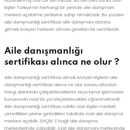
düzenlenmiş olan bir sertifikadır. Bu sertifika sahibi olan
kişiler Türkiye’nin herhangi bir yerinde aile danışmanı
merkezi açabilme yetkisine sahip olmaktadır. Bu yüzden
aile danışmanlığı sertifikası aile danışmanı alanına
girmek isteyen herkesin olması gereken bir sertifikadır.
Aile danışmanlığı
sertifikası alınca ne olur ?
Aile danışmanlığı sertifikası almak isteyen kişilerin aile
danışmanlığı sertifikası alınca ne olur sorusu altından
hangi alanlarda çalışabileceklerini veya kendi işletmeleri
konusunda nasıl bir yol izleyebilecekleri öğrenmektedir.
Aile danışmanlığı sertifikası sahibi olan kişiler mesleki
yeterlilikleri yerine getirdikleri takdirde özel aile danışma
merkezi açabilir, SHÇEK’ E bağlı aile danışma
merkezlerinde çalışabilir, özel aile danışmanı merkezinde