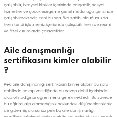
çalışabilir, bireysel klinikler içerisinde çalışabilir, sosyal
hizmetler ve çocuk esirgeme genel müdürlüğü içerisinde
çalışabilmektedir. Yani bu sertifika sahibi olduğunuzda
hem kendi işletmeniz içerisinde çalışabilir hem de resmi
ve özel kurumlarda çalışabilirler.
Aile danışmanlığı
sertifikasını kimler alabilir
?
Peki aile danışmanlığı sertifikasını kimler alabilir bu soru
dahilinde cevap verildiğinde bu cevap dahili içerisinde
olup olmadığınızı öğrenmeniz gerekmektedir. Bu sayede
bu eğitimi alıp alamadığınız hakkındaki düşünceleriniz siz
de gidermiş olursunuz peki bu aile danışmanlığı
sertifikası eğitimini kimler alabilir: Tıp, psikoloji, PDR, çocuk