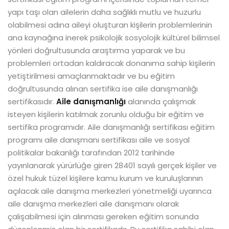
yapı taşı olan ailelerin daha sağlıklı mutlu ve huzurlu
olabilmesi adına aileyi oluşturan kişilerin problemlerinin
ana kaynağına inerek psikolojik sosyolojik kültürel bilimsel
yönleri doğrultusunda araştırma yaparak ve bu
problemleri ortadan kaldıracak donanıma sahip kişilerin
yetiştirilmesi amaçlanmaktadır ve bu eğitim
doğrultusunda alınan sertifika ise aile danışmanlığı
sertifikasıdır.
Aile danışmanlığı
alanında çalışmak
isteyen kişilerin katılmak zorunlu olduğu bir eğitim ve
sertifika programıdır. Aile danışmanlığı sertifikası eğitim
programı aile danışmanı sertifikası aile ve sosyal
politikalar bakanlığı tarafından 2012 tarihinde
yayınlanarak yürürlüğe giren 28401 sayılı gerçek kişiler ve
özel hukuk tüzel kişilere kamu kurum ve kuruluşlarının
açılacak aile danışma merkezleri yönetmeliği uyarınca
aile danışma merkezleri aile danışmanı olarak
çalışabilmesi için alınması gereken eğitim sonunda