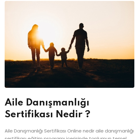
Aile Danışmanlığı
Sertifikası Nedir ?
Aile Danışmanlığı Sertifikası Online nedir aile danışmanlığı
sertifikası eğitim programı içerisinde toplumun temel