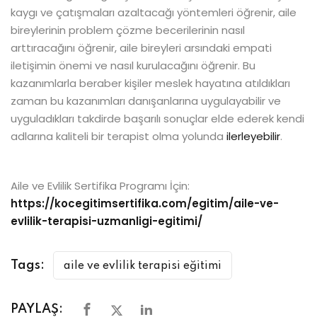
kaygı ve çatışmaları azaltacağı yöntemleri öğrenir, aile
bireylerinin problem çözme becerilerinin nasıl
arttıracağını öğrenir, aile bireyleri arsındaki empati
iletişimin önemi ve nasıl kurulacağını öğrenir. Bu
kazanımlarla beraber kişiler meslek hayatına atıldıkları
zaman bu kazanımları danışanlarına uygulayabilir ve
uyguladıkları takdirde başarılı sonuçlar elde ederek kendi
adlarına kaliteli bir terapist olma yolunda
ilerleyebilir
.
Aile ve Evlilik Sertifika Programı İçin:
https://kocegitimsertifika.com/egitim/aile-ve-
evlilik-terapisi-uzmanligi-egitimi/
Tags:
aile ve evlilik terapisi eğitimi
PAYLAŞ: