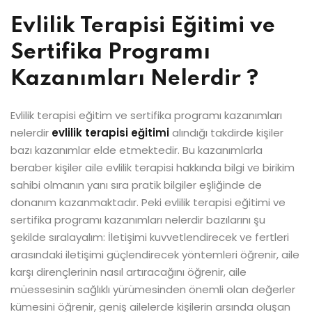
Evlilik Terapisi Eğitimi ve
Sertifika Programı
Kazanımları Nelerdir ?
Evlilik terapisi eğitim ve sertifika programı kazanımları
nelerdir
evlilik terapisi eğitimi
alındığı takdirde kişiler
bazı kazanımlar elde etmektedir. Bu kazanımlarla
beraber kişiler aile evlilik terapisi hakkında bilgi ve birikim
sahibi olmanın yanı sıra pratik bilgiler eşliğinde de
donanım kazanmaktadır. Peki evlilik terapisi eğitimi ve
sertifika programı kazanımları nelerdir bazılarını şu
şekilde sıralayalım: İletişimi kuvvetlendirecek ve fertleri
arasındaki iletişimi güçlendirecek yöntemleri öğrenir, aile
karşı dirençlerinin nasıl artıracağını öğrenir, aile
müessesinin sağlıklı yürümesinden önemli olan değerler
kümesini öğrenir, geniş ailelerde kişilerin arsında oluşan