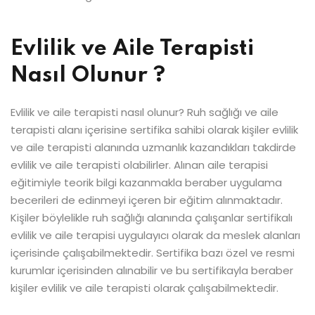
Evlilik ve Aile Terapisti
Nasıl Olunur ?
Evlilik ve aile terapisti nasıl olunur? Ruh sağlığı ve aile
terapisti alanı içerisine sertifika sahibi olarak kişiler evlilik
ve aile terapisti alanında uzmanlık kazandıkları takdirde
evlilik ve aile terapisti olabilirler. Alınan aile terapisi
eğitimiyle teorik bilgi kazanmakla beraber uygulama
becerileri de edinmeyi içeren bir eğitim alınmaktadır.
Kişiler böylelikle ruh sağlığı alanında çalışanlar sertifikalı
evlilik ve aile terapisi uygulayıcı olarak da meslek alanları
içerisinde çalışabilmektedir. Sertifika bazı özel ve resmi
kurumlar içerisinden alınabilir ve bu sertifikayla beraber
kişiler evlilik ve aile terapisti olarak çalışabilmektedir.