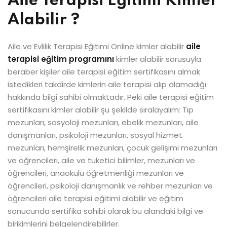
Aile Terapisi Eğitimi Kimler
Alabilir ?
Aile ve Evlilik Terapisi Eğitimi Online kimler alabilir
aile
terapisi eğitim programını
kimler alabilir sorusuyla
beraber kişiler aile terapisi eğitim sertifikasını almak
istedikleri takdirde kimlerin aile terapisi alıp alamadığı
hakkında bilgi sahibi olmaktadır. Peki aile terapisi eğitim
sertifikasını kimler alabilir şu şekilde sıralayalım: Tıp
mezunları, sosyoloji mezunları, ebelik mezunları, aile
danışmanları, psikoloji mezunları, sosyal hizmet
mezunları, hemşirelik mezunları, çocuk gelişimi mezunları
ve öğrencileri, aile ve tüketici bilimler, mezunları ve
öğrencileri, anaokulu öğretmenliği mezunları ve
öğrencileri, psikoloji danışmanlık ve rehber mezunları ve
öğrencileri aile terapisi eğitimi alabilir ve eğitim
sonucunda sertifika sahibi olarak bu alandaki bilgi ve
birikimlerini belgelendirebilirler.