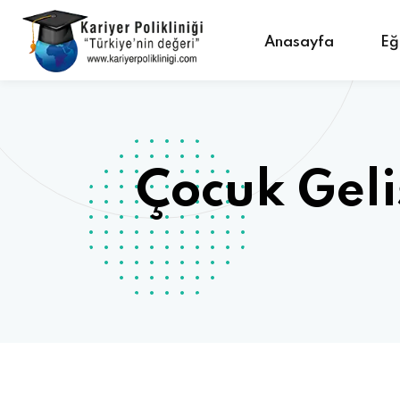
Anasayfa
Eğ
Çocuk Geli