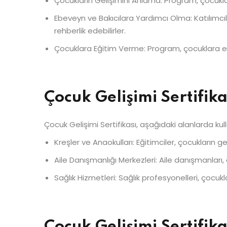
Çocukların Gelişimini Anlama: Program, çocukları
Ebeveyn ve Bakıcılara Yardımcı Olma: Katılımc
rehberlik edebilirler.
Çocuklara Eğitim Verme: Program, çocuklara eği
Çocuk Gelişimi Sertifik
Çocuk Gelişimi Sertifikası, aşağıdaki alanlarda kulla
Kreşler ve Anaokulları: Eğitimciler, çocukların g
Aile Danışmanlığı Merkezleri: Aile danışmanları
Sağlık Hizmetleri: Sağlık profesyonelleri, çocuk
Çocuk Gelişimi Sertifi