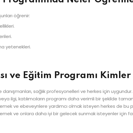
şunları öğrenir:
likleri.
ileri.
ma yetenekleri.
ası ve Eğitim Programı Kimler 
aile danışmanları, sağlık profesyonelleri ve herkes için uygundu
ya ilgi, katılımcıların programı daha verimli bir şekilde tamam
eklemek ve ebeveynlere yardımcı olmak isteyen herkes de bu 
klemek ve onlara daha iyi bir gelecek sunmak isteyenler için fa