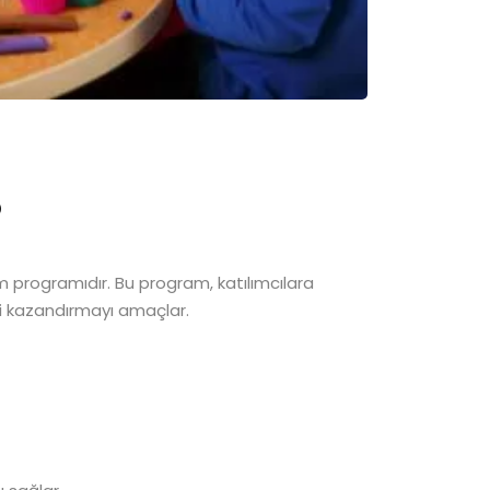
?
m programıdır. Bu program, katılımcılara
eri kazandırmayı amaçlar.