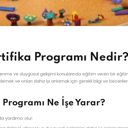
rtifika Programı Nedir
renme ve duygusal gelişimi konularında eğitim veren bir eğiti
lemek ve onları daha iyi anlamak için gerekli bilgi ve beceril
a Programı Ne İşe Yarar?
da yardımcı olur: