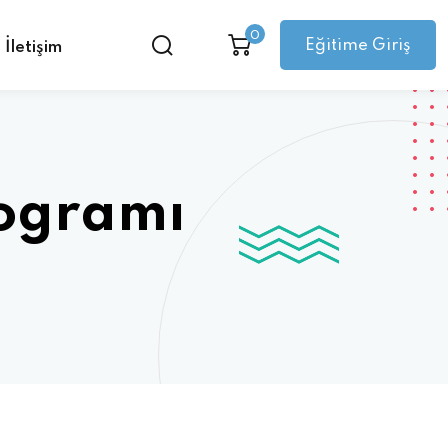
0
Eğitime Giriş
İletişim
rogramı