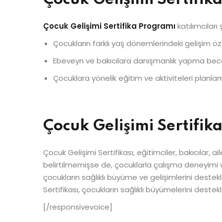
Çocuk Gelişimi Sertifika Programı
katılımcıları 
Çocukların farklı yaş dönemlerindeki gelişim özel
Ebeveyn ve bakıcılara danışmanlık yapma becer
Çocuklara yönelik eğitim ve aktiviteleri planla
Çocuk Gelişimi Sertifik
Çocuk Gelişimi Sertifikası, eğitimciler, bakıcılar, 
belirtilmemişse de, çocuklarla çalışma deneyimi ve
çocukların sağlıklı büyüme ve gelişimlerini dest
Sertifikası, çocukların sağlıklı büyümelerini deste
[/responsivevoice]