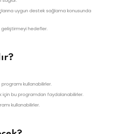
ı sağlar.
iyaçlarına uygun destek sağlama konusunda
geliştirmeyi hedefler.
ır?
 programı kullanabilirler.
k için bu programdan faydalanabilirler.
amı kullanabilirler.
ecek?