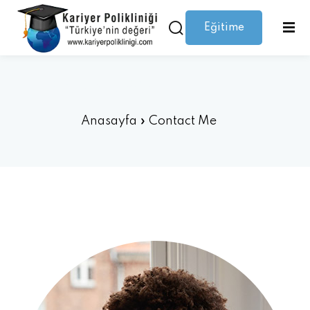
Eğitime
Giriş yap
Kaydolmak
Giriş
Giriş yap
Contact Me
Hesabınız yok mu?
Kaydolmak
Anasayfa
»
Contact Me
Şifrenizi mi kaybettiniz?
Beni hatırla