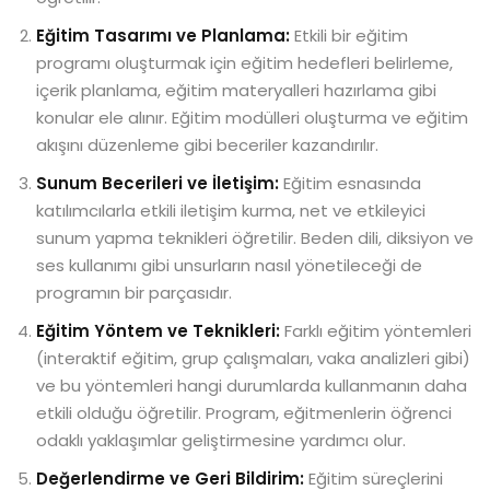
Eğitim Tasarımı ve Planlama:
Etkili bir eğitim
programı oluşturmak için eğitim hedefleri belirleme,
içerik planlama, eğitim materyalleri hazırlama gibi
konular ele alınır. Eğitim modülleri oluşturma ve eğitim
akışını düzenleme gibi beceriler kazandırılır.
Sunum Becerileri ve İletişim:
Eğitim esnasında
katılımcılarla etkili iletişim kurma, net ve etkileyici
sunum yapma teknikleri öğretilir. Beden dili, diksiyon ve
ses kullanımı gibi unsurların nasıl yönetileceği de
programın bir parçasıdır.
Eğitim Yöntem ve Teknikleri:
Farklı eğitim yöntemleri
(interaktif eğitim, grup çalışmaları, vaka analizleri gibi)
ve bu yöntemleri hangi durumlarda kullanmanın daha
etkili olduğu öğretilir. Program, eğitmenlerin öğrenci
odaklı yaklaşımlar geliştirmesine yardımcı olur.
Değerlendirme ve Geri Bildirim:
Eğitim süreçlerini