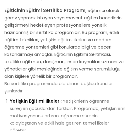
Eğiticinin Eğitimi Sertifika Programı
, eğitimci olarak
görev yapmak isteyen veya mevcut eğitim becerilerini
geliştirmeyi hedefleyen profesyonellere yönelik
hazırlanmış bir sertifika programıdır. Bu program, etkili
eğitim teknikleri, yetişkin eğitimi ilkeleri ve modern
öğrenme yöntemleri gibi konularda bilgi ve beceri
kazandırmayı amaçlar. Eğiticinin Eğitimi Sertifikası,
özellikle eğitmen, danışman, insan kaynakları uzmanı ve
yöneticiler gibi mesleğinde eğitim verme sorumluluğu
olan kişilere yönelik bir programdır.
Bu sertifika programında ele alınan başlıca konular
şunlardır:
Yetişkin Eğitimi İlkeleri:
Yetişkinlerin öğrenme
süreçleri çocuklardan farklıdır. Programda, yetişkinlerin
motivasyonunu artıran, öğrenme sürecini
kolaylaştıran ve etkili hale getiren temel ilkeler
öğretilir.