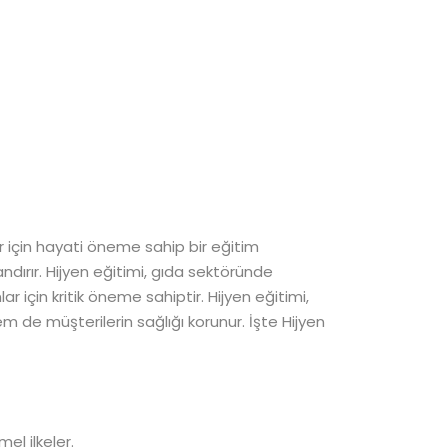
ar için hayati öneme sahip bir eğitim
zandırır. Hijyen eğitimi, gıda sektöründe
r için kritik öneme sahiptir. Hijyen eğitimi,
m de müşterilerin sağlığı korunur. İşte Hijyen
el ilkeler.