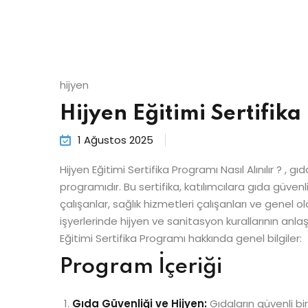
hijyen
Hijyen Eğitimi Sertifika
1 Ağustos 2025
Hijyen Eğitimi Sertifika Programı Nasıl Alınılır ? 
programıdır. Bu sertifika, katılımcılara gıda güvenli
çalışanlar, sağlık hizmetleri çalışanları ve genel o
işyerlerinde hijyen ve sanitasyon kurallarının anl
Eğitimi Sertifika Programı hakkında genel bilgiler:
Program İçeriği
Gıda Güvenliği ve Hijyen:
Gıdaların güvenli bir