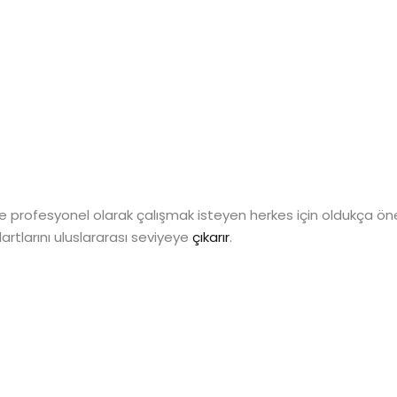
 profesyonel olarak çalışmak isteyen herkes için oldukça öneml
dartlarını uluslararası seviyeye
çıkarır
.