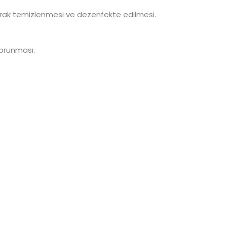
larak temizlenmesi ve dezenfekte edilmesi.
korunması.