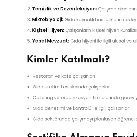
Temizlik ve Dezenfeksiyon:
Çalışma alanların
Mikrobiyoloji:
Gıda kaynaklı hastalıkların nedenl
Kişisel Hijyen:
Çalışanların kişisel hijyen kurall
Yasal Mevzuat:
Gıda hijyeni ile ilgili ulusal v
Kimler Katılmalı?
Restoran ve kafe çalışanları
Gıda üretim tesislerinde çalışanlar
Catering ve organizasyon firmalarında görev 
Gıda denetimi ve kontrolü ile ilgili çalışanlar
Gıda sektöründe çalışmayı planlayan öğrencile