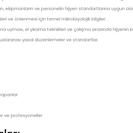
ın, ekipmanların ve personelin hijyen standartlarına uygun o
eri ve önlenmesi için temel mikrobiyolojik bilgiler.
arına uyması, el yıkama teknikleri ve çalışma sırasında hijyenin 
e uluslararası yasal düzenlemeler ve standartlar.
yapanlar
r ve profesyoneller