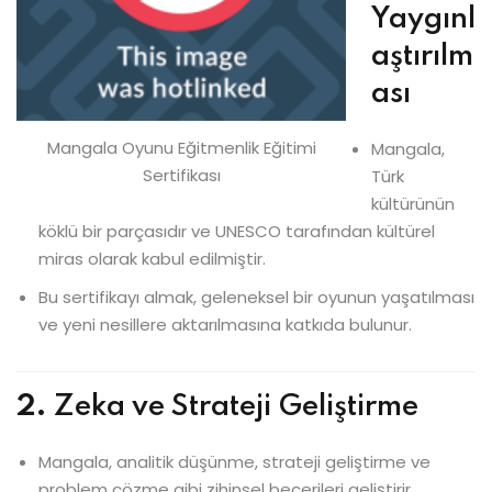
Yaygınl
aştırılm
ası
Mangala Oyunu Eğitmenlik Eğitimi
Mangala,
Sertifikası
Türk
kültürünün
köklü bir parçasıdır ve UNESCO tarafından kültürel
miras olarak kabul edilmiştir.
Bu sertifikayı almak, geleneksel bir oyunun yaşatılması
ve yeni nesillere aktarılmasına katkıda bulunur.
2.
Zeka ve Strateji Geliştirme
Mangala, analitik düşünme, strateji geliştirme ve
problem çözme gibi zihinsel becerileri geliştirir.