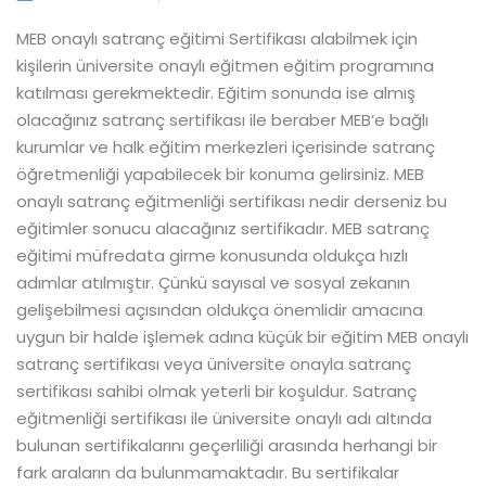
MEB onaylı satranç eğitimi Sertifikası alabilmek için
kişilerin üniversite onaylı eğitmen eğitim programına
katılması gerekmektedir. Eğitim sonunda ise almış
olacağınız satranç sertifikası ile beraber MEB’e bağlı
kurumlar ve halk eğitim merkezleri içerisinde satranç
öğretmenliği yapabilecek bir konuma gelirsiniz. MEB
onaylı satranç eğitmenliği sertifikası nedir derseniz bu
eğitimler sonucu alacağınız sertifikadır. MEB satranç
eğitimi müfredata girme konusunda oldukça hızlı
adımlar atılmıştır. Çünkü sayısal ve sosyal zekanın
gelişebilmesi açısından oldukça önemlidir amacına
uygun bir halde işlemek adına küçük bir eğitim MEB onaylı
satranç sertifikası veya üniversite onayla satranç
sertifikası sahibi olmak yeterli bir koşuldur. Satranç
eğitmenliği sertifikası ile üniversite onaylı adı altında
bulunan sertifikalarını geçerliliği arasında herhangi bir
fark araların da bulunmamaktadır. Bu sertifikalar