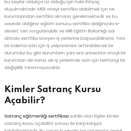
bu sayılar oldukça az olduğu için hala ihtiyaç
duyulmaktadır. MEB onaylı sertifika alabilmek için ne
kurumlarından sertifika almanız gerekmektedir ve bu
sayede aldığınız eğitim sonucu sertifika aldığınızda e-
devlet’ ten sorgulanabilir ve Milli Eğitim Bakanlığı adı
altında sertifika isteyen iş yerlerine başvurabilirsiniz. Yani
bir bakıma sizin için iş yelpazenize arttırabilecek bir
durumdur bu gibi durumların yanı sıra üniversite onaylı bir
kurumdan alır iseniz de iş yerlerinde sizin için herhangi bir
değişiklik tanınmayacaktır.
Kimler Satranç Kursu
Açabilir?
Satranç eğitmenliği sertifikası
sahibi olan kişiler kimler
satranç kursu açabiliriz sorusu ile karşı karşıya
kalabilmektedir. Bu sorunun cevabı ise üniversite onaylı