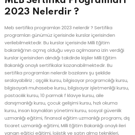
MEB Sertifika Programları
2023 Nelerdir ?
Meb sertifika programları 2023 nelerdir ? Sertifika
programları günümüz içerisinde kurslar içerisinden
verilebilmektedir. Bu kurslar içerisinde Milli Eğitim
bakanlığı’nın açmış olduğu veya açılmasına izin verdiği
kurslar içerisinden alındığı takdirde kişiler Milli Eğitim
Bakanlığı onaylı sertifikalar kazanabilmektedir. Bu
sertifika programları nelerdir bazılarını şu şekilde
sıralayabiliriz ; aşçılık kursu, bilgisayar programcılığı kursu,
bilgisayarlı muhasebe kursu, bilgisayar işletmenliği kursu,
pastacılık kursu, 10 parmak f klavye kursu, aile
danışmanlığı kursu, çocuk gelişimi kursu, hızlı okuma
kursu, insan kaynakları yönetimi kursu, sosyal güvenlik
uzmanlığı eğitimi, finansal eğitim uzmanlığı programı, dış
ticaret uzmanlığı eğitimi, Milli Eğitim Bakanlığı onaylı ileri
yangın eğitici eğitimi, lojistik ve satın alma teknikleri,