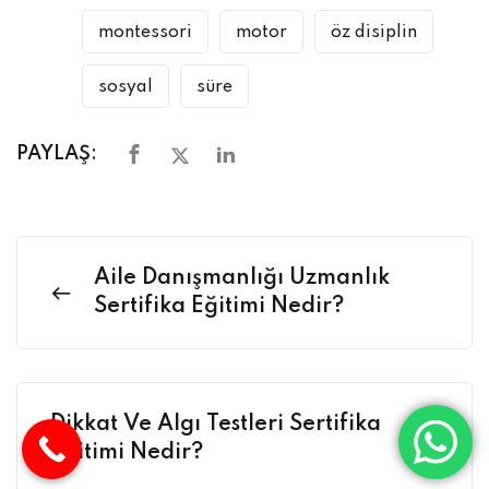
montessori
motor
öz disiplin
sosyal
süre
PAYLAŞ:
Aile Danışmanlığı Uzmanlık
Sertifika Eğitimi Nedir?
Dikkat Ve Algı Testleri Sertifika
Eğitimi Nedir?