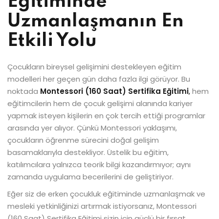
Eğitiminde
Uzmanlaşmanın En
Etkili Yolu
Çocukların bireysel gelişimini destekleyen eğitim
modelleri her geçen gün daha fazla ilgi görüyor. Bu
noktada
Montessori (160 Saat) Sertifika Eğitimi
,
hem
eğitimcilerin hem de çocuk gelişimi alanında kariyer
yapmak isteyen kişilerin en çok tercih ettiği programlar
arasında yer alıyor. Çünkü Montessori yaklaşımı,
çocukların öğrenme sürecini doğal gelişim
basamaklarıyla destekliyor. Üstelik bu eğitim,
katılımcılara yalnızca teorik bilgi kazandırmıyor; aynı
zamanda uygulama becerilerini de geliştiriyor.
Eğer siz de erken çocukluk eğitiminde uzmanlaşmak ve
mesleki yetkinliğinizi artırmak istiyorsanız, Montessori
(160 Saat) Sertifika Eğitimi sizin için güçlü bir fırsat