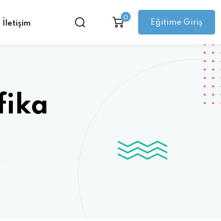
0
Eğitime Giriş
İletişim
fika
mı