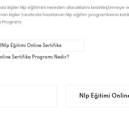
ında kişiler Nlp eğitimini nereden alacaklarını kesinleştirmeye 
zman kişiler tarafında hazırlanan Nlp eğitim programlarına kat
ka Programı
|Nlp Eğitimi Online Sertifika
nline Sertifika Programı Nedir?
Nlp Eğitimi Onlin