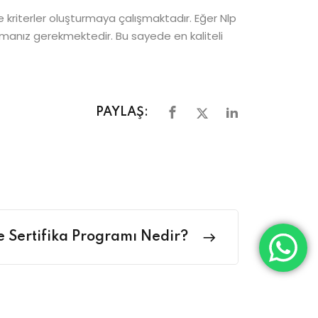
ve kriterler oluşturmaya çalışmaktadır. Eğer Nlp
ılmanız gerekmektedir. Bu sayede en kaliteli
PAYLAŞ:
e Sertifika Programı Nedir?