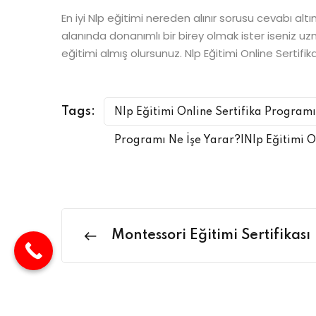
En iyi Nlp eğitimi nereden alınır sorusu cevabı alt
alanında donanımlı bir birey olmak ister iseniz u
eğitimi almış olursunuz. Nlp Eğitimi Online Sertifi
Tags:
Nlp Eğitimi Online Sertifika Programı
Programı Ne İşe Yarar?|Nlp Eğitimi O
Montessori Eğitimi Sertifikası