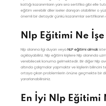
kattığı kazanımların yanı sıra sertifika gibi elle 
eğitim verebilir diler iseler danışan olabilirler 
önemli bir detaydır çünkü kazanımlar sertifikanın
Nlp Eğitimi Ne İşe
Nlp alanına ilgi duyan veya
NLP eğitimi almak
iste
açıklayabiliriz. Nlp eğitimi kişilere Nlp alanında
verebilecek konuma gelmektedir. Bir diğer Nlp avant
altında çalışmalar yapmaktır ve kişilerin bilincin
ortaya çıkan problemlerin önüne geçmekte bir diğ
yararlanabilirsiniz.
En İyi Nlp Eğitimi