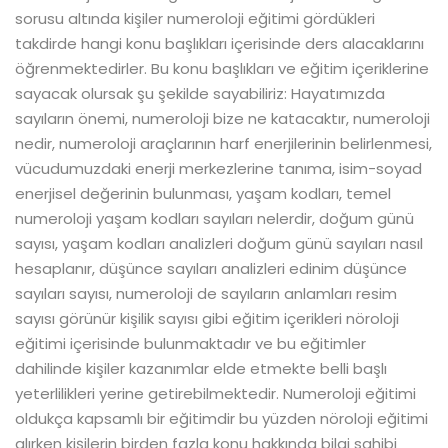
sorusu altında kişiler numeroloji eğitimi gördükleri
takdirde hangi konu başlıkları içerisinde ders alacaklarını
öğrenmektedirler. Bu konu başlıkları ve eğitim içeriklerine
sayacak olursak şu şekilde sayabiliriz: Hayatımızda
sayıların önemi, numeroloji bize ne katacaktır, numeroloji
nedir, numeroloji araçlarının harf enerjilerinin belirlenmesi,
vücudumuzdaki enerji merkezlerine tanıma, isim-soyad
enerjisel değerinin bulunması, yaşam kodları, temel
numeroloji yaşam kodları sayıları nelerdir, doğum günü
sayısı, yaşam kodları analizleri doğum günü sayıları nasıl
hesaplanır, düşünce sayıları analizleri edinim düşünce
sayıları sayısı, numeroloji de sayıların anlamları resim
sayısı görünür kişilik sayısı gibi eğitim içerikleri nöroloji
eğitimi içerisinde bulunmaktadır ve bu eğitimler
dahilinde kişiler kazanımlar elde etmekte belli başlı
yeterlilikleri yerine getirebilmektedir. Numeroloji eğitimi
oldukça kapsamlı bir eğitimdir bu yüzden nöroloji eğitimi
alırken kişilerin birden fazla konu hakkında bilgi sahibi