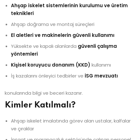
Ahşap iskelet sistemlerinin kurulumu ve üretim
teknikleri
Ahşap doğrama ve montaj süreçleri
El aletleri ve makinelerin güvenli kullanımı
Yüksekte ve kapalı alanlarda
güvenli çalışma
yöntemleri
Kişisel koruyucu donanım (KKD)
kullanımı
İş kazalarını önleyici tedbirler ve
İSG mevzuatı
konularında bilgi ve beceri kazanır.
Kimler Katılmalı?
Ahşap iskelet imalatında görev alan ustalar, kalfalar
ve çıraklar
İnşaat ve marangozluk sektöründe çalışan personel