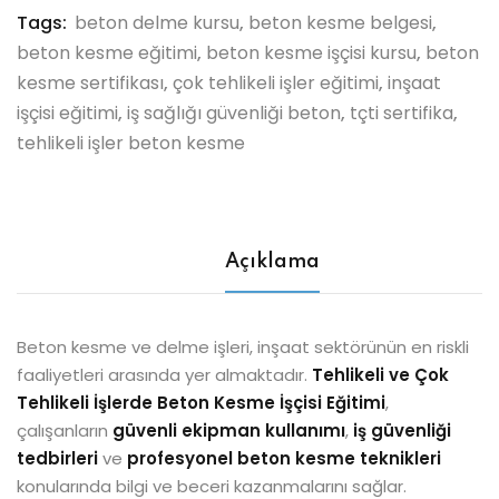
Tags:
beton delme kursu
,
beton kesme belgesi
,
beton kesme eğitimi
,
beton kesme işçisi kursu
,
beton
kesme sertifikası
,
çok tehlikeli işler eğitimi
,
inşaat
işçisi eğitimi
,
iş sağlığı güvenliği beton
,
tçti sertifika
,
tehlikeli işler beton kesme
Açıklama
Beton kesme ve delme işleri, inşaat sektörünün en riskli
faaliyetleri arasında yer almaktadır.
Tehlikeli ve Çok
Tehlikeli İşlerde Beton Kesme İşçisi Eğitimi
,
çalışanların
güvenli ekipman kullanımı
,
iş güvenliği
tedbirleri
ve
profesyonel beton kesme teknikleri
konularında bilgi ve beceri kazanmalarını sağlar.