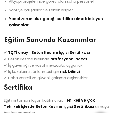
Altyapı projelerinde görev alan saha personeli
Şantiye çalışanları ve teknik ekipler
Yasal zorunluluk gereği sertifika almak isteyen
çalışanlar
Eğitim Sonunda Kazanımlar
✔
TÇTİ onaylı Beton Kesme İşçisi Sertifikası
✔ Beton kesme işlerinde
profesyonel beceri
✔ İş güvenliği ve yasal mevzuata uygunluk
✔ İş kazalarının önlenmesi için
risk bilinci
✔ Daha verimli ve güvenli çalışma alışkanlıkları
Sertifika
Eğitimi tamamlayan katılımcılar,
Tehlikeli ve Çok
Tehlikeli İşlerde Beton Kesme İşçisi Sertifikası
almaya
hak kazanacaktır.