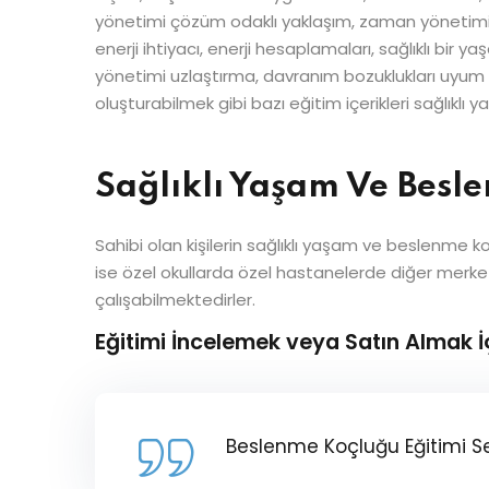
yönetimi çözüm odaklı yaklaşım, zaman yönetimi 
enerji ihtiyacı, enerji hesaplamaları, sağlıklı bir
yönetimi uzlaştırma, davranım bozuklukları uyum ve
oluşturabilmek gibi bazı eğitim içerikleri sağlıkl
Sağlıklı Yaşam Ve Besle
Sahibi olan kişilerin sağlıklı yaşam ve beslenme 
ise özel okullarda özel hastanelerde diğer merkezl
çalışabilmektedirler.
Eğitimi İncelemek veya Satın Almak İ
Beslenme Koçluğu Eğitimi Ser