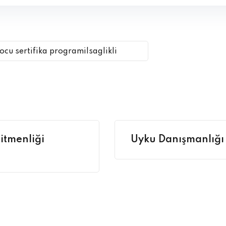
ocu sertifika programi|saglikli
itmenliği
Uyku Danışmanlığı 