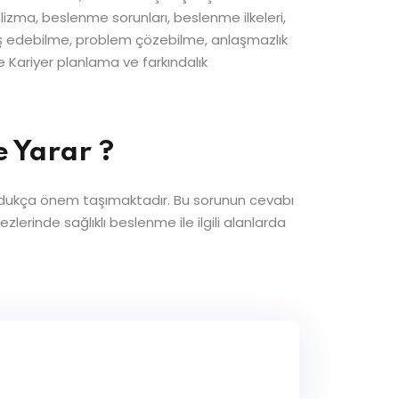
zma, beslenme sorunları, beslenme ilkeleri,
a baş edebilme, problem çözebilme, anlaşmazlık
e Kariyer planlama ve farkındalık
e Yarar ?
 oldukça önem taşımaktadır. Bu sorunun cevabı
erinde sağlıklı beslenme ile ilgili alanlarda