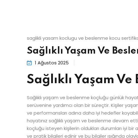
saglikli yasam koclugu ve beslenme kocu sertifi
Sağlıklı Yaşam Ve Besl
1 Ağustos 2025
Sağlıklı Yaşam Ve
Sağlıklı yaşam ve beslenme koçluğu günlük hayatın
serüvenine yardımcı olan bir süreçtir. Kişiler yaş
ve performansları adına daha iyi hedefler koyabi
hayatınız sağlıklı yaşam ve beslenme devam ettir
koçluğu isteyen kişilerin oldukları durumları iyi b
ve pratik bilgileri edinir ve bu bilgiler ışığında o