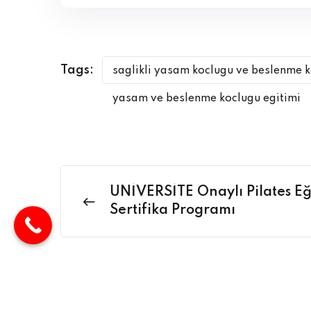
Tags:
saglikli yasam koclugu ve beslenme k
yasam ve beslenme koclugu egitimi
ÜNİVERSİTE Onaylı Pilates Eğ
Sertifika Programı