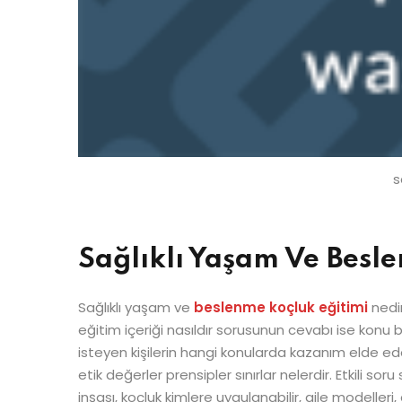
s
Sağlıklı Yaşam Ve Besle
Sağlıklı yaşam ve
beslenme koçluk eğitimi
nedir
eğitim içeriği nasıldır sorusunun cevabı ise konu 
isteyen kişilerin hangi konularda kazanım elde ede
etik değerler prensipler sınırlar nelerdir. Etkili 
inşası, koçluk kimlere uygulanabilir, aile modelleri,