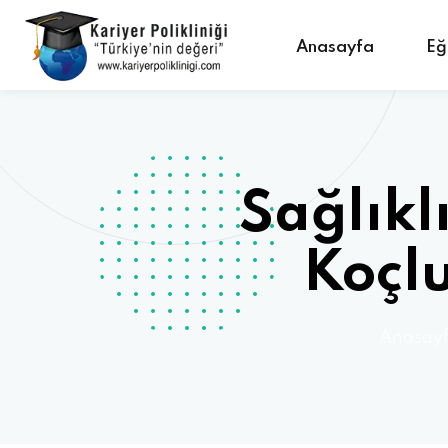
Anasayfa
Eğ
Sağlıkl
Koçlu
Anasay