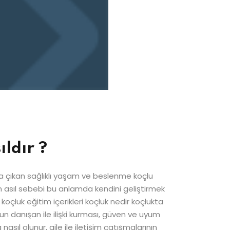
ıldır ?
ına çıkan sağlıklı yaşam ve beslenme koçlu
ın asıl sebebi bu anlamda kendini geliştirmek
oçluk eğitim içerikleri koçluk nedir koçlukta
çun danışan ile ilişki kurması, güven ve uyum
nasıl olunur, aile ile iletişim çatışmalarının