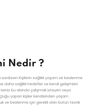
i Nedir ?
 sürdüren Kişilerin sağlıklı yaşam ve beslenme
e daha sağlıklı hedefler ve kendi gelişimleri
erseniz bu alanda çalışmak isteyen veya
oçluğu yapan kişiler kendisinden yaşam
çluk ve beslenme için gerekli olan bütün teorik