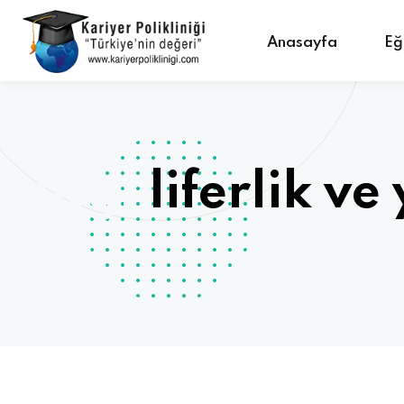
Anasayfa
Eğ
Tag:
liferlik ve