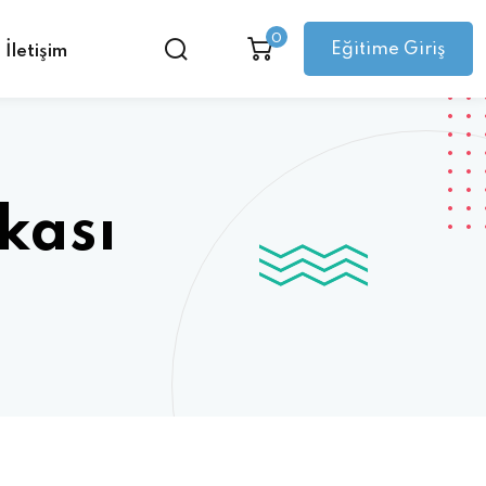
0
Eğitime Giriş
İletişim
ikası