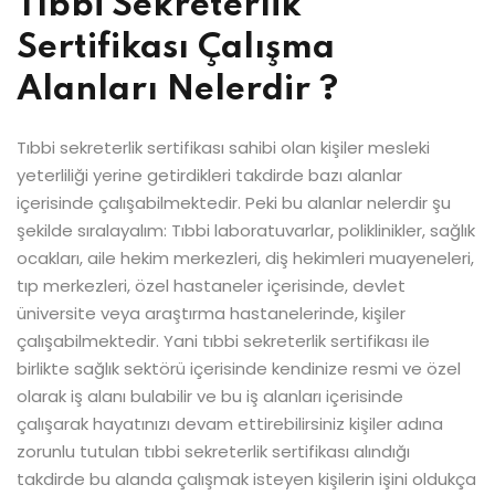
Tıbbi Sekreterlik
Sertifikası Çalışma
Alanları Nelerdir ?
Tıbbi sekreterlik sertifikası sahibi olan kişiler mesleki
yeterliliği yerine getirdikleri takdirde bazı alanlar
içerisinde çalışabilmektedir. Peki bu alanlar nelerdir şu
şekilde sıralayalım: Tıbbi laboratuvarlar, poliklinikler, sağlık
ocakları, aile hekim merkezleri, diş hekimleri muayeneleri,
tıp merkezleri, özel hastaneler içerisinde, devlet
üniversite veya araştırma hastanelerinde, kişiler
çalışabilmektedir. Yani tıbbi sekreterlik sertifikası ile
birlikte sağlık sektörü içerisinde kendinize resmi ve özel
olarak iş alanı bulabilir ve bu iş alanları içerisinde
çalışarak hayatınızı devam ettirebilirsiniz kişiler adına
zorunlu tutulan tıbbi sekreterlik sertifikası alındığı
takdirde bu alanda çalışmak isteyen kişilerin işini oldukça