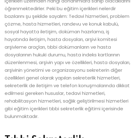
içerikleri üzerinden hangi donanımlara sahip olacaklarını
öğrenmektedirler. Peki bu eğitim içerikleri nelerdir
bazılarını şu şekilde sayalım: Tedavi hizmetleri, problem
çözme, hasta hizmetleri, randevu ve konuk kabulü,
sosyal hayatta iletişim, doküman hazırlama, iş
hayatında iletişim, hasta dosyaları, arşivi komitesi
arşivleme araçları, tıbbi dokümanların ve hasta
dosyalarının hukuki durumu, hasta indeks kartlarının
düzenlenmesi, arşivin yapı ve özellikleri, hasta dosyaları,
arşivinin yönetimi ve organizasyonu sekreterin diğer
özellikleri genel olarak yapılan sekreterlik hizmetleri,
sekreterlik de iletişim ve telefon konuşmalarında dikkat
edilmesi gereken hususlar, tedavi hizmetleri,
rehabilitasyon hizmetleri, sağlık geliştirilmesi hizmetleri
gibi eğitim içerikleri tıbbi sekreterlik eğitimi içerisinde
bulunmaktadır.