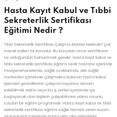
Hasta Kayıt Kabul ve Tıbbi
Sekreterlik Sertifikası
Eğitimi Nedir ?
Tıbbi Sekreterlik Sertifikası Çalışma Alanları Nelerdir? çok
merak edilen bir konudur. Bu konudan önce sertifikanın
ne olduğundan bahsetmek gerekir. Hasta kayıt kabul ve
tıbbi sekreterlik sertifikası eğitimi nedir hastane içlerinde
muayenehanelerde, sağlık ocaklarında, aile sağlık
merkezleri içerisinde çalışmakta bulunan hasta kabul
işlemleri görevlilerinin çalışma hayatına devam
edebilmek adına veya bu iş yerleri içerisinde işe
başlayacak olan kişilerin çalışabilmesi adına zorunlu
tutulan bir eğitim programıdır. Hasta kayıt kabul ve tıbbi
sekreterlik sertifikası eğitimi sağlık hizmeti veren kurum
ve kuruluşlar içerisinde hasta giriş çıkış işlemlerini