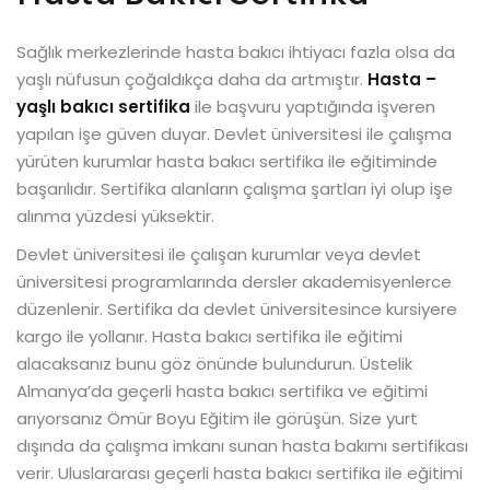
Sağlık merkezlerinde hasta bakıcı ihtiyacı fazla olsa da
yaşlı nüfusun çoğaldıkça daha da artmıştır.
Hasta –
yaşlı bakıcı sertifika
ile başvuru yaptığında işveren
yapılan işe güven duyar. Devlet üniversitesi ile çalışma
yürüten kurumlar hasta bakıcı sertifika ile eğitiminde
başarılıdır. Sertifika alanların çalışma şartları iyi olup işe
alınma yüzdesi yüksektir.
Devlet üniversitesi ile çalışan kurumlar veya devlet
üniversitesi programlarında dersler akademisyenlerce
düzenlenir. Sertifika da devlet üniversitesince kursiyere
kargo ile yollanır. Hasta bakıcı sertifika ile eğitimi
alacaksanız bunu göz önünde bulundurun. Üstelik
Almanya’da geçerli hasta bakıcı sertifika ve eğitimi
arıyorsanız Ömür Boyu Eğitim ile görüşün. Size yurt
dışında da çalışma imkanı sunan hasta bakımı sertifikası
verir. Uluslararası geçerli hasta bakıcı sertifika ile eğitimi