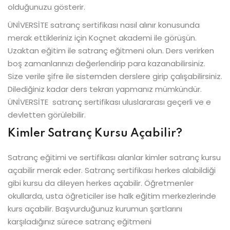
olduğunuzu gösterir.
ÜNİVERSİTE satranç sertifikası nasıl alınır konusunda
merak ettikleriniz için Koçnet akademi ile görüşün.
Uzaktan eğitim ile satranç eğitmeni olun. Ders verirken
boş zamanlarınızı değerlendirip para kazanabilirsiniz.
Size verile şifre ile sistemden derslere girip çalışabilirsiniz.
Dilediğiniz kadar ders tekrarı yapmanız mümkündür.
ÜNİVERSİTE satranç sertifikası uluslararası geçerli ve e
devletten görülebilir.
Kimler Satranç Kursu Açabilir?
Satranç eğitimi ve sertifikası alanlar kimler satranç kursu
açabilir merak eder. Satranç sertifikası herkes alabildiği
gibi kursu da dileyen herkes açabilir. Öğretmenler
okullarda, usta öğreticiler ise halk eğitim merkezlerinde
kurs açabilir. Başvurduğunuz kurumun şartlarını
karşıladığınız sürece satranç eğitmeni