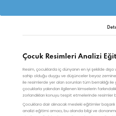
Deta
Çocuk Resimleri Analizi Eği
Resim, çocuklarda iç dünyanın en iyi şekilde dışa
sahip olduğu duygu ve düşünceler beyaz zemine akt
ile resimlerde yer alan sorunları tüm berraklığı ile 
çocuklarla yakından ilgilenen kimselerin farkındalı
zorlandıkları konuyu tespit etmelerinde resimler b
Çocuklara dair alınacak mesleki eğitimler başarılı
analizi eğitimi amacı, bu alanda bilgi ve donanımı 