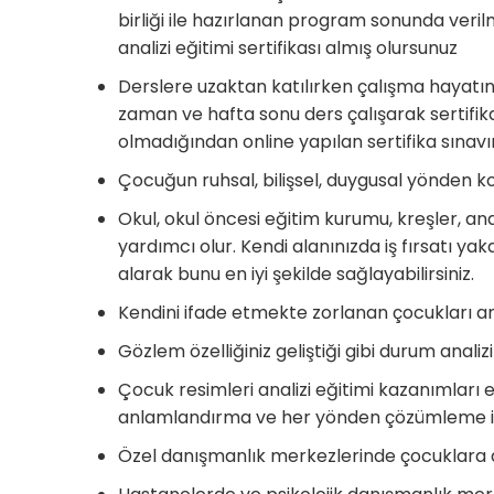
birliği ile hazırlanan program sonunda verilme
analizi eğitimi sertifikası almış olursunuz
Derslere uzaktan katılırken çalışma hayat
zaman ve hafta sonu ders çalışarak sertifik
olmadığından online yapılan sertifika sınavı
Çocuğun ruhsal, bilişsel, duygusal yönden k
Okul, okul öncesi eğitim kurumu, kreşler, a
yardımcı olur. Kendi alanınızda iş fırsatı ya
alarak bunu en iyi şekilde sağlayabilirsiniz.
Kendini ifade etmekte zorlanan çocukları anlad
Gözlem özelliğiniz geliştiği gibi durum analiz
Çocuk resimleri analizi eğitimi kazanımları e
anlamlandırma ve her yönden çözümleme için K
Özel danışmanlık merkezlerinde çocuklara d