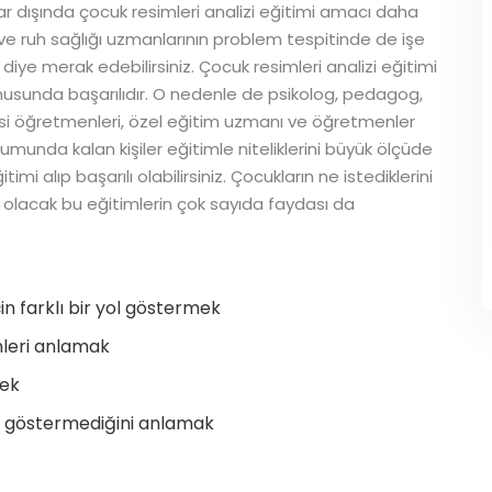
ar dışında çocuk resimleri analizi eğitimi amacı daha
l ve ruh sağlığı uzmanlarının problem tespitinde de işe
r diye merak edebilirsiniz. Çocuk resimleri analizi eğitimi
konusunda başarılıdır. O nedenle de psikolog, pedagog,
esi öğretmenleri, özel eğitim uzmanı ve öğretmenler
rumunda kalan kişiler eğitimle niteliklerini büyük ölçüde
timi alıp başarılı olabilirsiniz. Çocukların ne istediklerini
 olacak bu eğitimlerin çok sayıda faydası da
in farklı bir yol göstermek
mleri anlamak
mek
ip göstermediğini anlamak