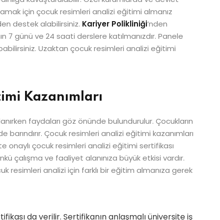
lamak için çocuk resimleri analizi eğitimi almanız
den destek alabilirsiniz.
Kariyer Polikliniği
’nden
ın 7 günü ve 24 saati derslere katılmanızdır. Panele
pabilirsiniz. Uzaktan çocuk resimleri analizi eğitimi
timi Kazanımları
ırlanırken faydaları göz önünde bulundurulur. Çocukların
e barındırır. Çocuk resimleri analizi eğitimi kazanımları
 onaylı çocuk resimleri analizi eğitimi sertifikası
nkü çalışma ve faaliyet alanınıza büyük etkisi vardır.
k resimleri analizi için farklı bir eğitim almanıza gerek
fikası da verilir. Sertifikanın anlaşmalı üniversite iş