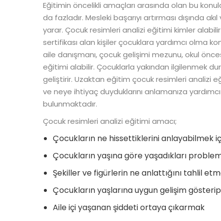
Eğitimin öncelikli amaçları arasında olan bu konul
da fazladır. Mesleki başarıyı artırması dışında akı
yarar. Çocuk resimleri analizi eğitimi kimler alabili
sertifikası alan kişiler çocuklara yardımcı olma 
aile danışmanı, çocuk gelişimi mezunu, okul önc
eğitimi alabilir. Çocuklarla yakından ilgilenmek du
geliştirir. Uzaktan eğitim çocuk resimleri analizi eği
ve neye ihtiyaç duyduklarını anlamanıza yardımcı
bulunmaktadır.
Çocuk resimleri analizi eğitimi amacı;
Çocukların ne hissettiklerini anlayabilmek iç
Çocukların yaşına göre yaşadıkları proble
Şekiller ve figürlerin ne anlattığını tahlil et
Çocukların yaşlarına uygun gelişim göster
Aile içi yaşanan şiddeti ortaya çıkarmak