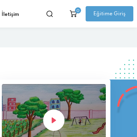
0
Eğitime Giriş
İletişim