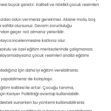
si büyük şanstır. Kaliteli ve nitelikli çocuk resimleri
ınızdan ödün vermeniz gerekmez. Aksine mola, boş
a sahibi olursunuz. Devam zorunluluğu
ndan geçer not almanız yeterlidir.
olayca incelenmesine katkınız olur.
naokulu ve özel eğitim merkezlerinde çalışmanıza
kalayamadıysanız çocuk resimleri analizi eğitimi
ığınız için daha iyi eğitim verebilirsiniz.
i yapabilmeniz de kolaylaşır.
ğitim kalitesi ile artar. Çocuğu tanıma,
ariyer Polikliniği avantajı kullanılabilir.
estek sunarken bu yöntemi kullanabilirsiniz.