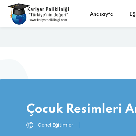
Anasayfa
Eğ
Çocuk Resimleri An
Genel Eğitimler