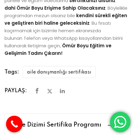
panele ve eğitim videolarına
sertifikanızı alsanız
dahi Ömür Boyu Erişime Sahip Olacaksınız
. Böylelikle
programdan mezun olsanız bile
kendini sürekli eğiten
ve geliştiren biri haline geleceksiniz
. Bu fırsatı
kaçırmamak için bizimle hemen ekranınızda
bulunan Telefon veya WhatsApp kısayollarından birini
kullanarak iletişime geçin,
Ömür Boyu Eğitim ve
Gelişimin Tadını Çıkarın!
Tags:
aile danışmanlığı sertifikası
PAYLAŞ:
Aile Dizimi Sertifika Programı