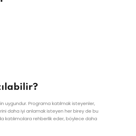
ılabilir?
s için uygundur. Programa katılmak isteyenler,
lerini daha iyi anlamak isteyen her birey de bu
nda katılımcılara rehberlik eder, böylece daha