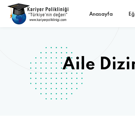
Anasayfa
Eğ
Aile Diz