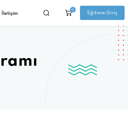
0
Eğitime Giriş
İletişim
gramı