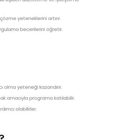
ı çözme yeteneklerini artırır.
uygulama becerilerini öğretir.
cı olma yeteneği kazandırır.
anmak amacıyla programa katılabilir.
dımcı olabilirler.
?