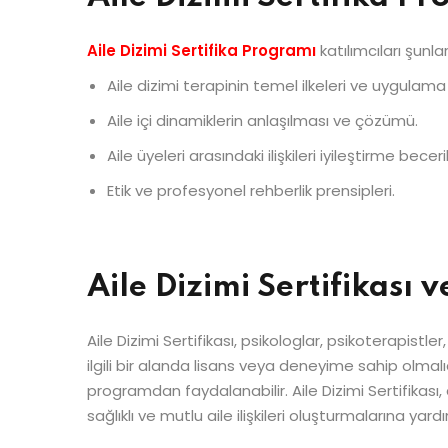
Aile Dizimi Sertifika Programı
katılımcıları şunlar
Aile dizimi terapinin temel ilkeleri ve uygulama
Aile içi dinamiklerin anlaşılması ve çözümü.
Aile üyeleri arasındaki ilişkileri iyileştirme beceril
Etik ve profesyonel rehberlik prensipleri.
Aile Dizimi Sertifikası 
Aile Dizimi Sertifikası, psikologlar, psikoterapistl
ilgili bir alanda lisans veya deneyime sahip olmalı
programdan faydalanabilir. Aile Dizimi Sertifikası,
sağlıklı ve mutlu aile ilişkileri oluşturmalarına yardı