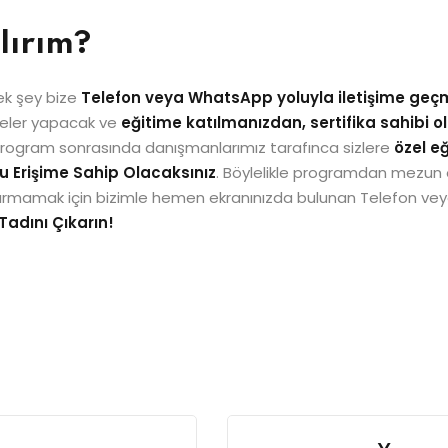
lırım?
ek şey bize
Telefon veya WhatsApp yoluyla iletişime geç
rmeler yapacak ve
eğitime katılmanızdan, sertifika sahibi 
 program sonrasında danışmanlarımız tarafınca sizlere
özel e
u Erişime Sahip Olacaksınız
. Böylelikle programdan mezun 
kaçırmamak için bizimle hemen ekranınızda bulunan Telefon vey
Tadını Çıkarın!