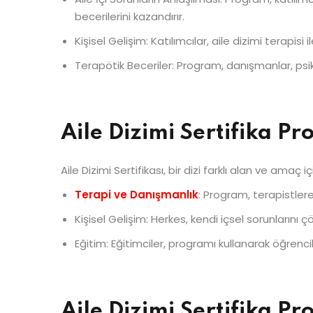
becerilerini kazandırır.
Kişisel Gelişim: Katılımcılar, aile dizimi terapis
Terapötik Beceriler: Program, danışmanlar, psikot
Aile Dizimi Sertifika P
Aile Dizimi Sertifikası, bir dizi farklı alan ve amaç için
Terapi ve Danışmanlık
: Program, terapistlere
Kişisel Gelişim: Herkes, kendi içsel sorunlarını ç
Eğitim: Eğitimciler, programı kullanarak öğrencil
Aile Dizimi Sertifika 