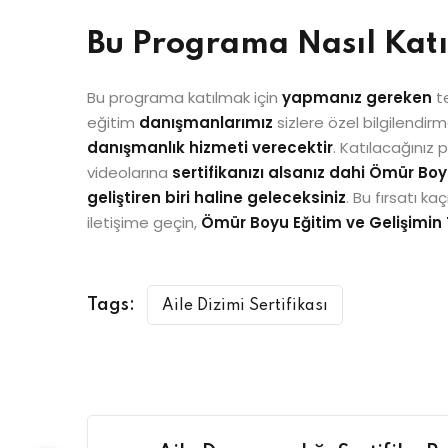
Bu Programa Nasıl Katı
Bu programa katılmak için
yapmanız gereken
t
eğitim
danışmanlarımız
sizlere özel bilgilendi
danışmanlık hizmeti verecektir
. Katılacağınız
videolarına
sertifikanızı alsanız dahi Ömür Boy
geliştiren biri haline geleceksiniz
. Bu fırsatı 
iletişime geçin,
Ömür Boyu Eğitim ve Gelişimin 
Tags:
Aile Dizimi Sertifikası