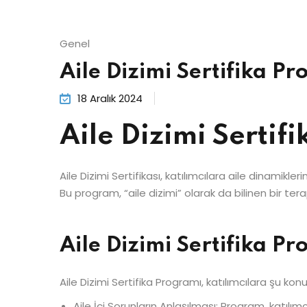
Genel
Aile Dizimi Sertifika P
18 Aralık 2024
Aile Dizimi Sertif
Aile Dizimi Sertifikası, katılımcılara aile dinamikl
Bu program, “aile dizimi” olarak da bilinen bir ter
Aile Dizimi Sertifika P
Aile Dizimi Sertifika Programı, katılımcılara şu kon
Aile İçi Sorunların Anlaşılması: Program, katılımc