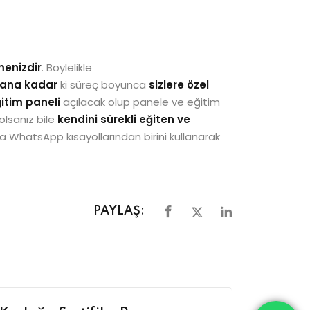
menizdir
. Böylelikle
olana kadar
ki süreç boyunca
sizlere özel
ğitim paneli
açılacak olup panele ve eğitim
olsanız bile
kendini sürekli eğiten ve
a WhatsApp kısayollarından birini kullanarak
PAYLAŞ: