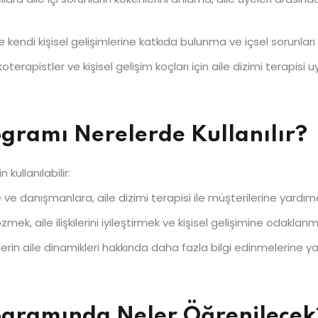
i ile kendi kişisel gelişimlerine katkıda bulunma ve içsel sorunlar
erapistler ve kişisel gelişim koçları için aile dizimi terapisi 
rogramı Nerelerde Kullanılır?
 kullanılabilir:
 ve danışmanlara, aile dizimi terapisi ile müşterilerine yardım
özmek, aile ilişkilerini iyileştirmek ve kişisel gelişimine odakl
erin aile dinamikleri hakkında daha fazla bilgi edinmelerine yar
Programında Neler Öğrenilecek