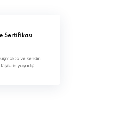
Şifrenizi mi kaybettiniz?
Beni hatırla
 Sertifikası
onuşmakta ve kendini
 Kişilerin yaşadığı