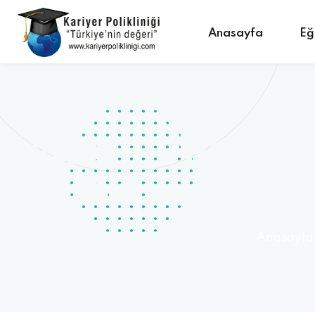
Anasayfa
Eğ
ategori:
Üniversi
Bakimi egiti
Anasayfa