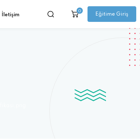
0
Eğitime Giriş
İletişim
ve Yasli
ng
ifikasi.png