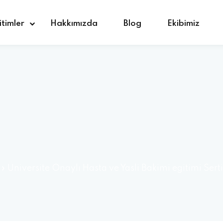
itimler
Hakkımızda
Blog
Ekibimiz
Giriş yap
Kaydolmak
te Onaylı Hasta 
Giriş yap
mi Sertifikasi.p
Hesabınız yok mu?
Kaydolmak
»
Üniversite Onaylı Hasta ve Yasli Bakimi egitimi Sert