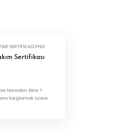
Şifrenizi mi kaybettiniz?
Beni hatırla
TIMI SERTIFIKASI.PNG
akım Sertifikası
ası Nereden Alınır ?
arını karşılamak üzere