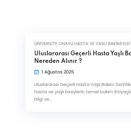
ÜNIVERSITE ONAYLI HASTA VE YASLI BAKIMI EGI
Uluslararası Geçerli Hasta Yaşlı B
Nereden Alınır ?
1 Ağustos 2025
Uluslararası Geçerli Hasta Yaşlı Bakım Sertifik
hasta ve yaşlı bireylerin temel bakım ihtiyaçl
bilgi ve…