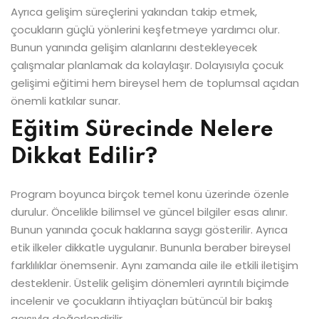
Ayrıca gelişim süreçlerini yakından takip etmek,
çocukların güçlü yönlerini keşfetmeye yardımcı olur.
Bunun yanında gelişim alanlarını destekleyecek
çalışmalar planlamak da kolaylaşır. Dolayısıyla çocuk
gelişimi eğitimi hem bireysel hem de toplumsal açıdan
önemli katkılar sunar.
Eğitim Sürecinde Nelere
Dikkat Edilir?
Program boyunca birçok temel konu üzerinde özenle
durulur. Öncelikle bilimsel ve güncel bilgiler esas alınır.
Bunun yanında çocuk haklarına saygı gösterilir. Ayrıca
etik ilkeler dikkatle uygulanır. Bununla beraber bireysel
farklılıklar önemsenir. Aynı zamanda aile ile etkili iletişim
desteklenir. Üstelik gelişim dönemleri ayrıntılı biçimde
incelenir ve çocukların ihtiyaçları bütüncül bir bakış
açısıyla değerlendirilir.