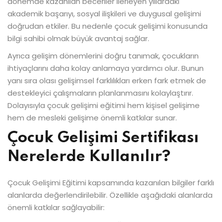
dönemde kazanılan beceriler ilerleyen yıllardaki
akademik başarıyı, sosyal ilişkileri ve duygusal gelişimi
doğrudan etkiler. Bu nedenle çocuk gelişimi konusunda
bilgi sahibi olmak büyük avantaj sağlar.
Ayrıca gelişim dönemlerini doğru tanımak, çocukların
ihtiyaçlarını daha kolay anlamaya yardımcı olur. Bunun
yanı sıra olası gelişimsel farklılıkları erken fark etmek de
destekleyici çalışmaların planlanmasını kolaylaştırır.
Dolayısıyla çocuk gelişimi eğitimi hem kişisel gelişime
hem de mesleki gelişime önemli katkılar sunar.
Çocuk Gelişimi Sertifikası
Nerelerde Kullanılır?
Çocuk Gelişimi Eğitimi kapsamında kazanılan bilgiler farklı
alanlarda değerlendirilebilir. Özellikle aşağıdaki alanlarda
önemli katkılar sağlayabilir: