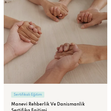
Sertifikalı Eğitim
Manevi Rehberlik Ve Danismanlik
Sertifika Egitimi