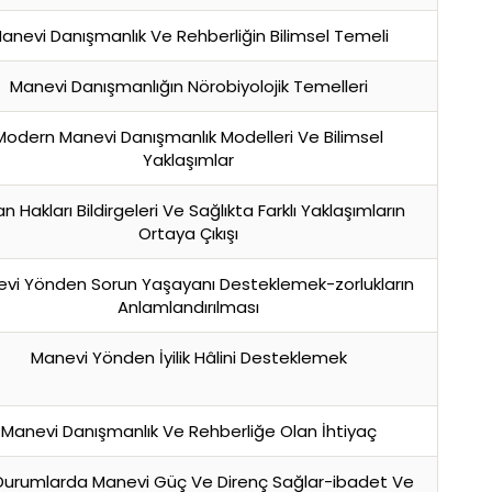
anevi Danışmanlık Ve Rehberliğin Bilimsel Temeli
Manevi Danışmanlığın Nörobiyolojik Temelleri
Modern Manevi Danışmanlık Modelleri Ve Bilimsel
Yaklaşımlar
an Hakları Bildirgeleri Ve Sağlıkta Farklı Yaklaşımların
Ortaya Çıkışı
vi Yönden Sorun Yaşayanı Desteklemek-zorlukların
Anlamlandırılması
Manevi Yönden İyilik Hâlini Desteklemek
Manevi Danışmanlık Ve Rehberliğe Olan İhtiyaç
Durumlarda Manevi Güç Ve Direnç Sağlar-ibadet Ve