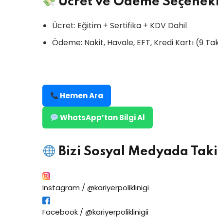
Ücret ve Ödeme Seçenekl
Ücret: Eğitim + Sertifika + KDV Dahil
Ödeme: Nakit, Havale, EFT, Kredi Kartı (9 Tak
Hemen Ara
WhatsApp’tan Bilgi Al
Bizi Sosyal Medyada Taki
Instagram / @kariyerpoliklinigi
Facebook / @kariyerpoliklinigii