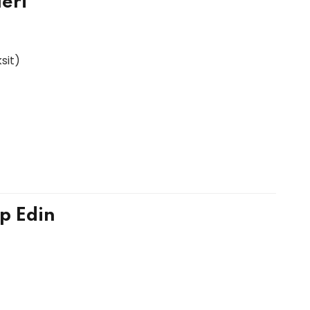
eri
sit)
p Edin