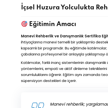
İçsel Huzura Yolculukta Reh
Eğitimin Amacı
Manevi Rehberlik ve Danışmanlık Sertifika Eği
ihtiyaçlarına manevi temelli bir yaklaşımla deste
kapsamlı bir programdır. Bu eğitimde katılımcılar;
çabalarına profesyonel bir anlayışla yaklaşmayı öğ
Katılımcılar, farklı inanç sistemlerinin danışmanlık
yöntemlerini, empati ve aktif dinleme tekniklerin
sorumluluklarını öğrenir. Eğitim aynı zamanda teor
süpervizyon destekleri de içerir.
Manevi rehberlik; yargılam