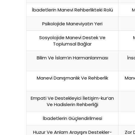
İbadetlerin Manevi Rehberlikteki Rolü
M
Psikolojide Maneviyatın Yeri
Sosyolojide Manevi Destek Ve
Toplumsal Bağlar
Bilim Ve İslam’ın Harmanlanması
İns
Manevi Danışmanlık Ve Rehberlik
Mane
Empati Ve Destekleyici İletişim-kur’an
Ve Hadislerin Rehberliği
İbadetlerin Güçlendirilmesi
Huzur Ve Anlam Arayışını Destekler-
Zor 