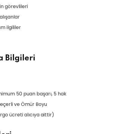
 görevlileri
alışanlar
ilgililer
 Bilgileri
 minimum 50 puan başarı, 5 hak
 Geçerli ve Ömür Boyu
go ücreti alıcıya aittir)