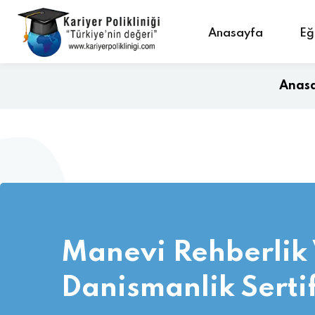
Anasayfa
Eğ
Anas
Manevi Rehberlik
Danismanlik Sertif