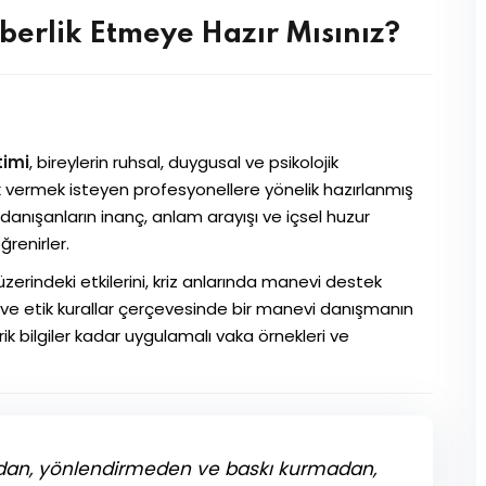
berlik Etmeye Hazır Mısınız?
timi
, bireylerin ruhsal, duygusal ve psikolojik
k vermek isteyen profesyonellere yönelik hazırlanmış
 danışanların inanç, anlam arayışı ve içsel huzur
renirler.
 üzerindeki etkilerini, kriz anlarında manevi destek
i ve etik kurallar çerçevesinde bir manevi danışmanın
ik bilgiler kadar uygulamalı vaka örnekleri ve
adan, yönlendirmeden ve baskı kurmadan,