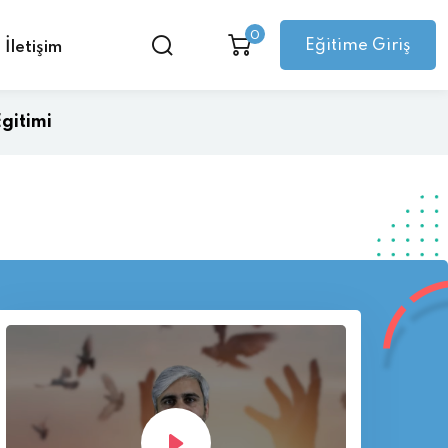
0
Eğitime Giriş
İletişim
gitimi