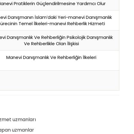
anevi Pratiklerin Güçlendirilmesine Yardımcı Olur
evi Danışmanın İslam’daki Yeri-manevi Danışmanlık
ürecinin Temel İlkeleri-manevi Rehberlik Hizmeti
vi Danışmanlık Ve Rehberliğin Psikolojik Danışmanlık
Ve Rehberlikle Olan İlişkisi
Manevi Danışmanlık Ve Rehberliğin İlkeleri
hizmet uzmanları
 yapan uzmanlar