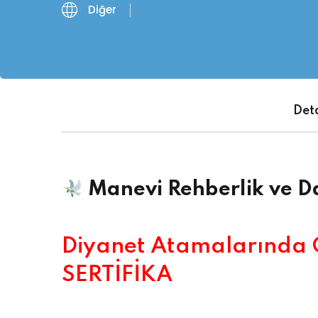
Diğer
Deta
Manevi Rehberlik ve Da
Diyanet Atamalarında 
SERTİFİKA