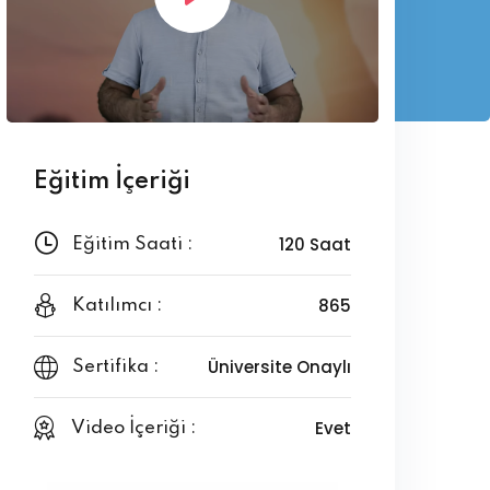
Eğitim İçeriği
120 Saat
Eğitim Saati :
865
Katılımcı :
Üniversite Onaylı
Sertifika :
Evet
Video İçeriği :