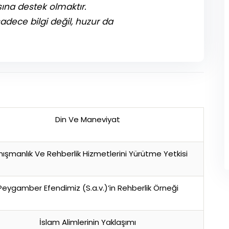
sına destek olmaktır.
adece bilgi değil, huzur da
Din Ve Maneviyat
ışmanlık Ve Rehberlik Hizmetlerini Yürütme Yetkisi
Peygamber Efendimiz (S.a.v.)’in Rehberlik Örneği
İslam Alimlerinin Yaklaşımı