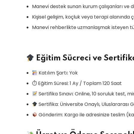
Manevi destek sunan kurum çalışanları ve din
Kişisel gelişim, koçluk veya terapi alanında ç
Manevi rehberlikte uzmanlaşmak isteyen tüm 
Eğitim Sücreci ve Sertifika
Katılım Şartı: Yok
⏱ Eğitim Süresi: 1 Ay / Toplam 120 Saat
Sertifika Sınavı: Online, 10 soruluk test,
Sertifika: Üniversite Onaylı, Uluslararası
Gönderim: Kargo ile adresinize teslim (kar