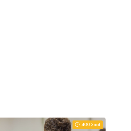
400 Saat