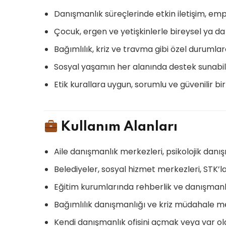
Danışmanlık süreçlerinde etkin iletişim, emp
Çocuk, ergen ve yetişkinlerle bireysel ya d
Bağımlılık, kriz ve travma gibi özel durumla
Sosyal yaşamın her alanında destek sunab
Etik kurallara uygun, sorumlu ve güvenilir b
Kullanım Alanları
Aile danışmanlık merkezleri, psikolojik danış
Belediyeler, sosyal hizmet merkezleri, STK’l
Eğitim kurumlarında rehberlik ve danışmanlı
Bağımlılık danışmanlığı ve kriz müdahale m
Kendi danışmanlık ofisini açmak veya var o