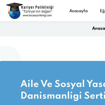
Anasayfa
Eğ
Anasa
Aile Ve Sosyal Ya
Danismanligi Serti