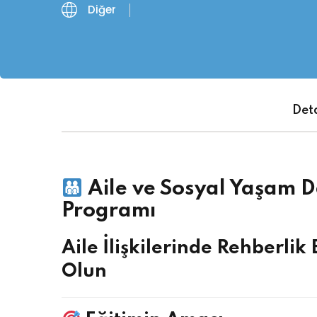
Diğer
Deta
Aile ve Sosyal Yaşam D
Programı
Aile İlişkilerinde Rehberli
Olun