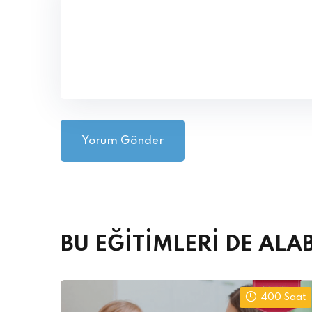
Alternative:
BU EĞİTİMLERİ DE ALAB
400 Saat