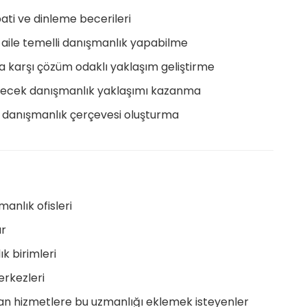
ati ve dinleme becerileri
a aile temelli danışmanlık yapabilme
ra karşı çözüm odaklı yaklaşım geliştirme
ilecek danışmanlık yaklaşımı kazanma
ir danışmanlık çerçevesi oluşturma
manlık ofisleri
ar
k birimleri
erkezleri
lan hizmetlere bu uzmanlığı eklemek isteyenler