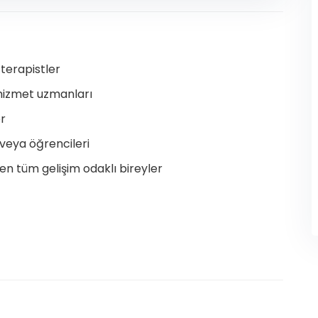
 terapistler
 hizmet uzmanları
r
 veya öğrencileri
en tüm gelişim odaklı bireyler