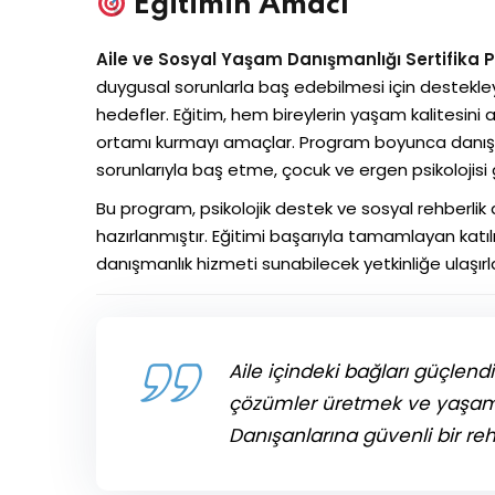
Eğitimin Amacı
Aile ve Sosyal Yaşam Danışmanlığı Sertifika 
duygusal sorunlarla baş edebilmesi için destekleyi
hedefler. Eğitim, hem bireylerin yaşam kalitesini art
ortamı kurmayı amaçlar. Program boyunca danışman
sorunlarıyla baş etme, çocuk ve ergen psikolojisi gi
Bu program, psikolojik destek ve sosyal rehberli
hazırlanmıştır. Eğitimi başarıyla tamamlayan katıl
danışmanlık hizmeti sunabilecek yetkinliğe ulaşırla
Aile içindeki bağları güçlend
çözümler üretmek ve yaşam 
Danışanlarına güvenli bir r