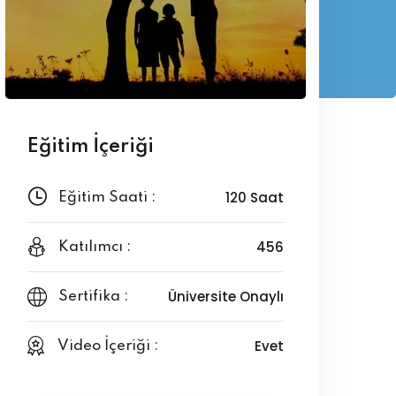
Eğitim İçeriği
120 Saat
Eğitim Saati :
456
Katılımcı :
Üniversite Onaylı
Sertifika :
Evet
Video İçeriği :