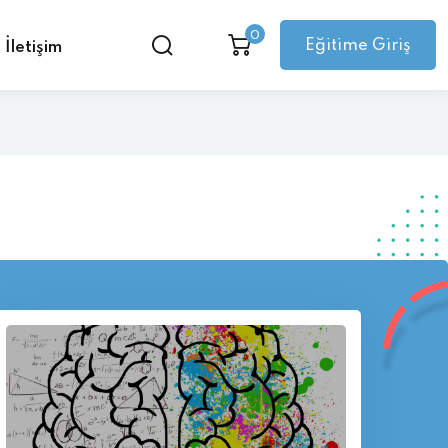
0
Eğitime Giriş
İletişim