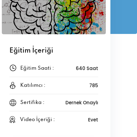
Eğitim İçeriği
640 Saat
Eğitim Saati :
785
Katılımcı :
Dernek Onaylı
Sertifika :
Evet
Video İçeriği :