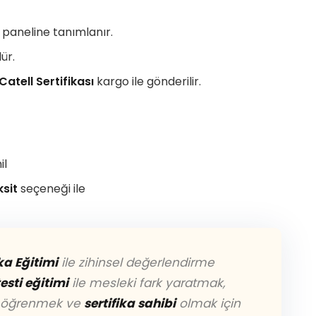
 paneline tanımlanır.
ür.
Catell Sertifikası
kargo ile gönderilir.
il
ksit
seçeneği ile
ka Eğitimi
ile zihinsel değerlendirme
esti eğitimi
ile mesleki fark yaratmak,
k öğrenmek ve
sertifika sahibi
olmak için