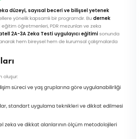
eka düzeyi, sayısal beceri ve bilişsel yetenek
lere yönelik kapsamlı bir programdır. Bu
dernek
özel eğitim öğretmenleri, PDR mezunları ve zeka
tell 2A-3A Zeka Testi uygulayıcı eğitimi
sonunda
kazanarak hem bireysel hem de kurumsal çalışmalarda
ları
 oluşur:
lişim süreci ve yaş gruplarına göre uygulanabilirliği
ar, standart uygulama teknikleri ve dikkat edilmesi
zel zeka ve dikkat alanlarının ölçüm metodolojileri