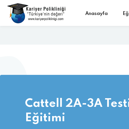
Anasayfa
Eğ
Cattell 2A-3A Testi
Eğitimi