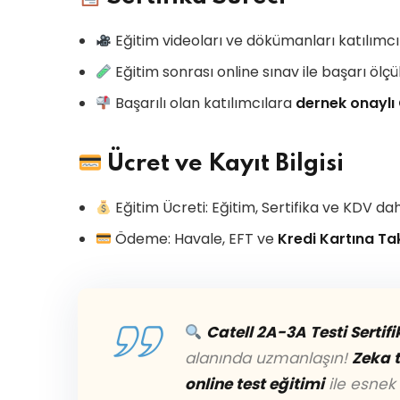
Eğitim videoları ve dökümanları katılımcı
Eğitim sonrası online sınav ile başarı ölçül
Başarılı olan katılımcılara
dernek onaylı 
Ücret ve Kayıt Bilgisi
Eğitim Ücreti: Eğitim, Sertifika ve KDV dah
Ödeme: Havale, EFT ve
Kredi Kartına Ta
Catell 2A-3A Testi Sertifi
alanında uzmanlaşın!
Zeka t
online test eğitimi
ile esne