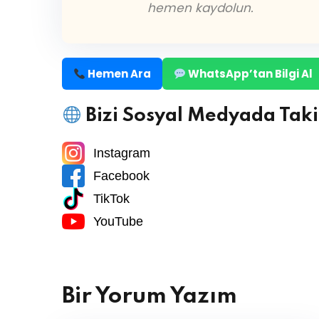
hemen kaydolun.
Hemen Ara
WhatsApp’tan Bilgi Al
Bizi Sosyal Medyada Taki
Instagram
Facebook
TikTok
YouTube
Bir Yorum Yazım