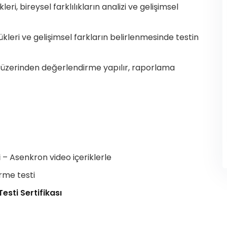
ri, bireysel farklılıkların analizi ve gelişimsel
eri ve gelişimsel farkların belirlenmesinde testin
üzerinden değerlendirme yapılır, raporlama
i
– Asenkron video içeriklerle
rme testi
esti Sertifikası