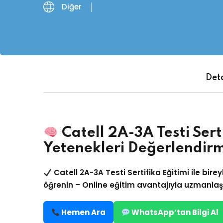
Diğer
Deta
Catell 2A-3A Testi Serti
Yetenekleri Değerlendir
Catell 2A-3A Testi Sertifika Eğitimi
ile birey
öğrenin –
Online eğitim
avantajıyla uzmanlaşm
Hemen Ara
WhatsApp’tan Bilgi Al