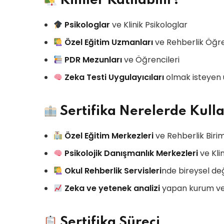
Kimler Katılabilir?
Psikologlar
ve Klinik Psikologlar
Özel Eğitim Uzmanları
ve Rehberlik Öğr
PDR Mezunları
ve Öğrencileri
Zeka Testi Uygulayıcıları
olmak isteyen
Sertifika Nerelerde Kulla
Özel Eğitim Merkezleri
ve Rehberlik Birim
Psikolojik Danışmanlık Merkezleri
ve Klin
Okul Rehberlik Servisleri
nde bireysel de
Zeka ve yetenek analizi
yapan kurum ve
Sertifika Süreci