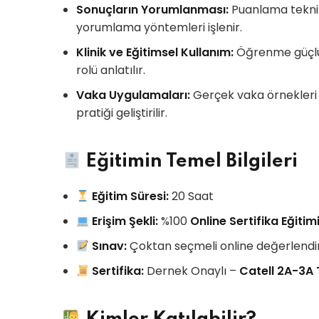
Sonuçların Yorumlanması:
Puanlama teknikle
yorumlama yöntemleri işlenir.
Klinik ve Eğitimsel Kullanım:
Öğrenme güçlükl
rolü anlatılır.
Vaka Uygulamaları:
Gerçek vaka örnekleri 
pratiği geliştirilir.
Eğitimin Temel Bilgileri
Eğitim Süresi:
20 Saat
Erişim Şekli:
%100
Online Sertifika Eğitim
Sınav:
Çoktan seçmeli online değerlendi
Sertifika:
Dernek Onaylı –
Catell 2A-3A T