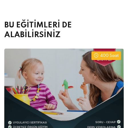
Alternative:
BU EĞİTİMLERİ DE
ALABİLİRSİNİZ
400 Saat