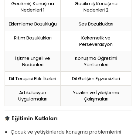
Gecikmiş Konuşma
Gecikmiş Konuşma
Nedenleri 1
Nedenleri 2
Eklemleme Bozukluğu
Ses Bozuklukları
Ritim Bozuklukları
Kekemelik ve
Perseverasyon
İşitme Engeli ve
Konuşma Öğretimi
Nedenleri
Yöntemleri
Dil Terapisi Etik İlkeleri
Dil Gelişim Egzersizleri
Artikülasyon
Yazılım ve İyileştirme
Uygulamaları
Çalışmaları
Eğitimin Katkıları
Çocuk ve yetişkinlerde konuşma problemlerini