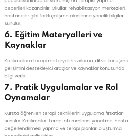
popülasyonlarda dil ve konuşma terapisi yapma
becerileri kazandırılır. Okullar, rehabilitasyon merkezleri,
hastaneler gibi farklı çalışma alanlarına yönelik bilgiler
sunulur.
6. Eğitim Materyalleri ve
Kaynaklar
Katılımcılara terapi materyali hazırlama, dil ve konuşma
gelişimini destekleyici araçlar ve kaynaklar konusunda
bilgi verilir.
7. Pratik Uygulamalar ve Rol
Oynamalar
Kursta öğrenilen terapi tekniklerini uygulama fırsatları
sunulur. Katılımcılar, terapi oturumlarını yönetme, hasta
değerlendirmesi yapma ve terapi planları oluşturma
becerilerini geliştirirler.