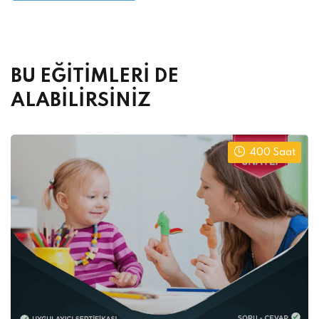
Alternative:
BU EĞİTİMLERİ DE
ALABİLİRSİNİZ
400 Saat