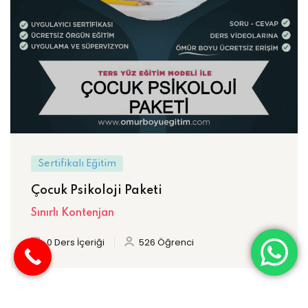
Sertifikalı Eğitim
Çocuk Psikoloji Paketi
Sınırlı Kontenjan
0 Ders İçeriği
526 Öğrenci