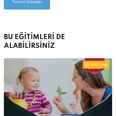
Alternative:
BU EĞİTİMLERİ DE
ALABİLİRSİNİZ
400 Saat