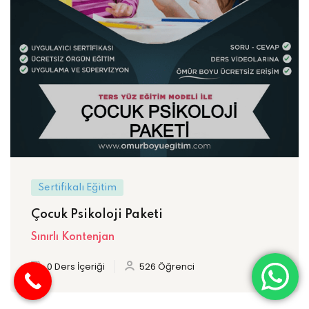
Sertifikalı Eğitim
Çocuk Psikoloji Paketi
Sınırlı Kontenjan
0 Ders İçeriği
526 Öğrenci