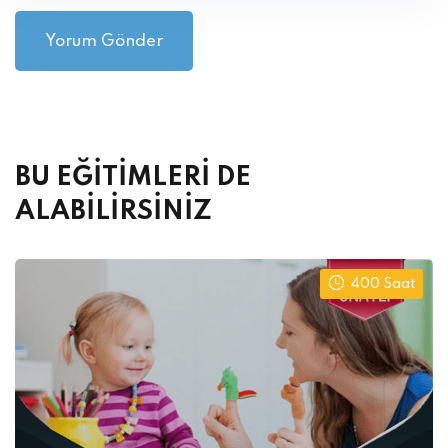
Alternative:
BU EĞİTİMLERİ DE
ALABİLİRSİNİZ
400 Saat