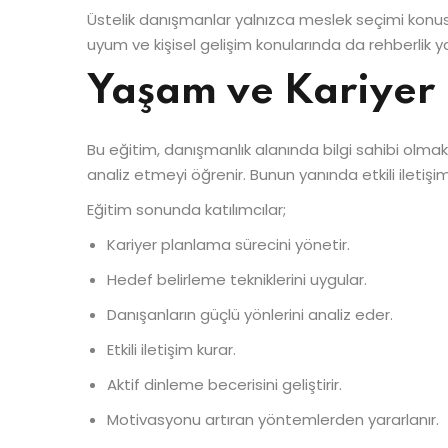
Üstelik danışmanlar yalnızca meslek seçimi konusu
uyum ve kişisel gelişim konularında da rehberlik yap
Yaşam ve Kariyer 
Bu eğitim, danışmanlık alanında bilgi sahibi olmak 
analiz etmeyi öğrenir. Bunun yanında etkili ileti
Eğitim sonunda katılımcılar;
Kariyer planlama sürecini yönetir.
Hedef belirleme tekniklerini uygular.
Danışanların güçlü yönlerini analiz eder.
Etkili iletişim kurar.
Aktif dinleme becerisini geliştirir.
Motivasyonu artıran yöntemlerden yararlanır.