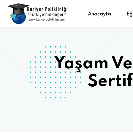
Anasayfa
Eğ
Yaşam Ve
Serti
Anasayfa