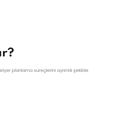
ır?
riyer planlama süreçlerini ayrıntılı şekilde