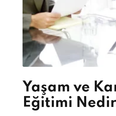
Yaşam ve Kar
Eğitimi Nedi