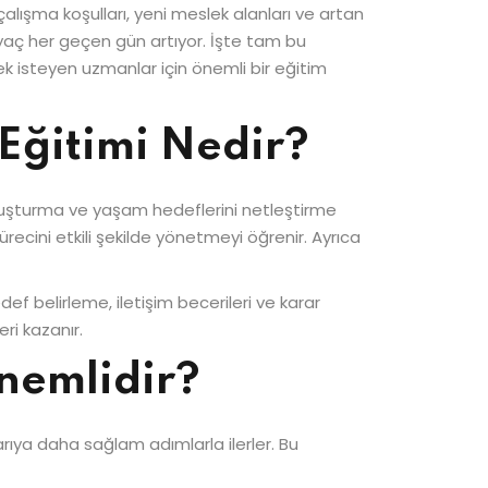
ışma koşulları, yeni meslek alanları ve artan
yaç her geçen gün artıyor. İşte tam bu
ek isteyen uzmanlar için önemli bir eğitim
 Eğitimi Nedir?
nı oluşturma ve yaşam hedeflerini netleştirme
ecini etkili şekilde yönetmeyi öğrenir. Ayrıca
belirleme, iletişim becerileri ve karar
ri kazanır.
nemlidir?
şarıya daha sağlam adımlarla ilerler. Bu