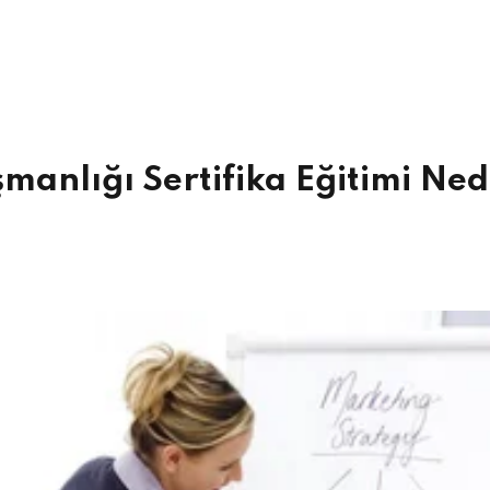
Şifrenizi mi kaybettiniz?
Beni hatırla
manlığı Sertifika Eğitimi Ned