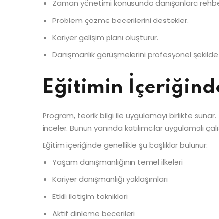
Zaman yönetimi konusunda danışanlara rehber
Problem çözme becerilerini destekler.
Kariyer gelişim planı oluşturur.
Danışmanlık görüşmelerini profesyonel şekilde 
Eğitimin İçeriğind
Program, teorik bilgi ile uygulamayı birlikte sunar.
inceler. Bunun yanında katılımcılar uygulamalı ça
Eğitim içeriğinde genellikle şu başlıklar bulunur:
Yaşam danışmanlığının temel ilkeleri
Kariyer danışmanlığı yaklaşımları
Etkili iletişim teknikleri
Aktif dinleme becerileri