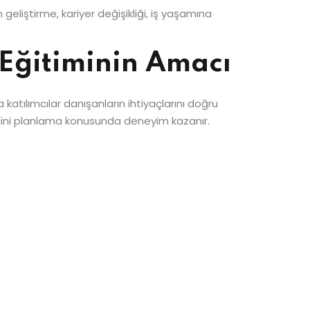
liştirme, kariyer değişikliği, iş yaşamına
 Eğitiminin Amacı
 katılımcılar danışanların ihtiyaçlarını doğru
recini planlama konusunda deneyim kazanır.