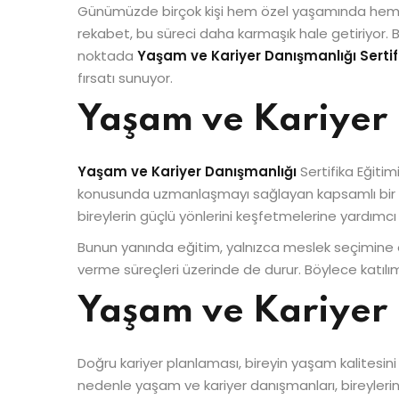
Günümüzde birçok kişi hem özel yaşamında hem de 
rekabet, bu süreci daha karmaşık hale getiriyor.
noktada
Yaşam ve Kariyer Danışmanlığı Sertif
fırsatı sunuyor.
Yaşam ve Kariyer 
Yaşam ve Kariyer Danışmanlığı
Sertifika Eğiti
konusunda uzmanlaşmayı sağlayan kapsamlı bir eğit
bireylerin güçlü yönlerini keşfetmelerine yardımc
Bunun yanında eğitim, yalnızca meslek seçimine 
verme süreçleri üzerinde de durur. Böylece katılım
Yaşam ve Kariyer
Doğru kariyer planlaması, bireyin yaşam kalitesini d
nedenle yaşam ve kariyer danışmanları, bireylerin