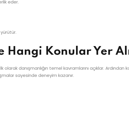
lik eder.
yürütür.
e Hangi Konular Yer Al
 İlk olarak danışmanlığın temel kavramlarını açıklar. Ardından ka
lışmalar sayesinde deneyim kazanır.