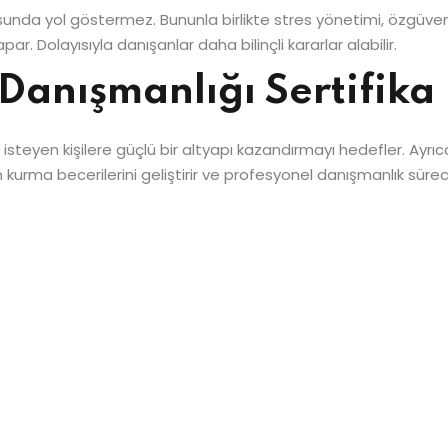
nda yol göstermez. Bununla birlikte stres yönetimi, özgüven ge
ar. Dolayısıyla danışanlar daha bilinçli kararlar alabilir.
Danışmanlığı Sertifika
isteyen kişilere güçlü bir altyapı kazandırmayı hedefler. Ayrıca
şim kurma becerilerini geliştirir ve profesyonel danışmanlık sü